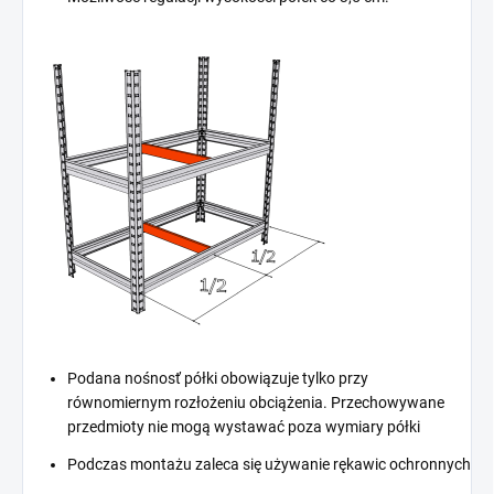
Podana nośnosť półki obowiązuje tylko przy
równomiernym rozłożeniu obciążenia. Przechowywane
przedmioty nie mogą wystawać poza wymiary półki
Podczas montażu zaleca się używanie rękawic ochronnych