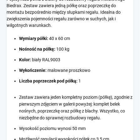
Biedrax. Zestaw zawiera jedną półkę oraz poprzeczkę do
montażu bezpośrednio między słupkami regału. Idealna do
zwiększenia pojemności regału zarówno w suchych, jak i
wilgotnych warunkach.
Wymiary półki:
40 x 60 cm
Nośność na półkę:
100 kg
Kolor:
biały RAL9003
Wykończenie:
malowane proszkowo
Liczba poprzeczek pod półką:
1
Zestaw zawiera jeden kompletny poziom (półkę), zgodnie z
pierwszym zdjęciem w galerii powyżej: komplet belek
nośnych, poprzeczkę oraz półkę z blachy. Wszystko, co
niezbędne do sprawnej rozbudowy regału.
Wysokość poziomu wynosi 50 mm
Możliwość regulacji wysokości półek co 3,5 cm.