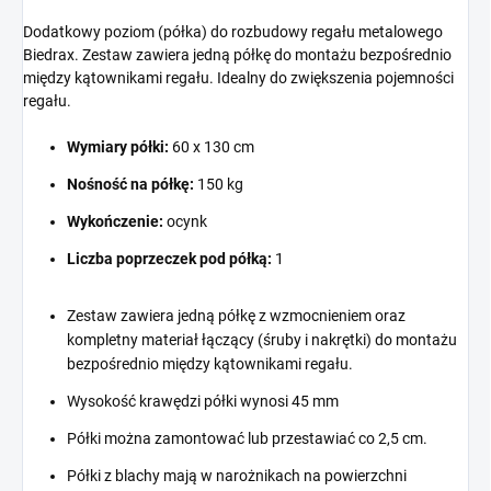
Dodatkowy poziom (półka) do rozbudowy regału metalowego
Biedrax. Zestaw zawiera jedną półkę do montażu bezpośrednio
między kątownikami regału. Idealny do zwiększenia pojemności
regału.
Wymiary półki:
60 x 130 cm
Nośność na półkę:
150 kg
Wykończenie:
ocynk
Liczba poprzeczek pod półką:
1
Zestaw zawiera jedną półkę z wzmocnieniem oraz
kompletny materiał łączący (śruby i nakrętki) do montażu
bezpośrednio między kątownikami regału.
Wysokość krawędzi półki wynosi 45 mm
Półki można zamontować lub przestawiać co 2,5 cm.
Półki z blachy mają w narożnikach na powierzchni