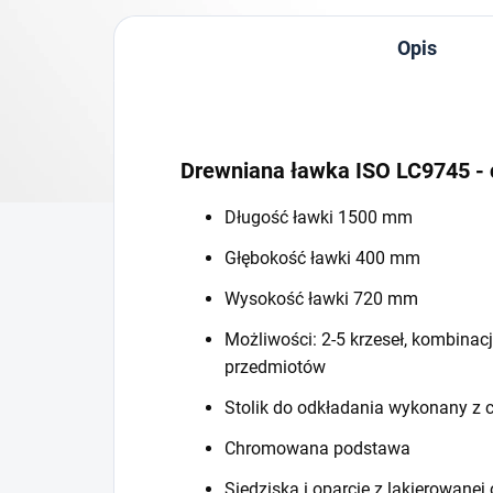
Opis
Drewniana ławka ISO LC9745 
Długość ławki 1500 mm
Głębokość ławki 400 mm
Wysokość ławki 720 mm
Możliwości: 2-5 krzeseł, kombinacj
przedmiotów
Stolik do odkładania wykonany z 
Chromowana podstawa
Siedziska i oparcie z lakierowane