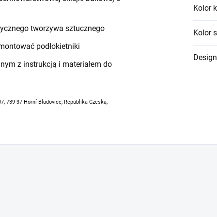
Kolor k
stycznego tworzywa sztucznego
Kolor 
montować podłokietniki
Design
ym z instrukcją i materiałem do
07, 739 37 Horní Bludovice, Republika Czeska,