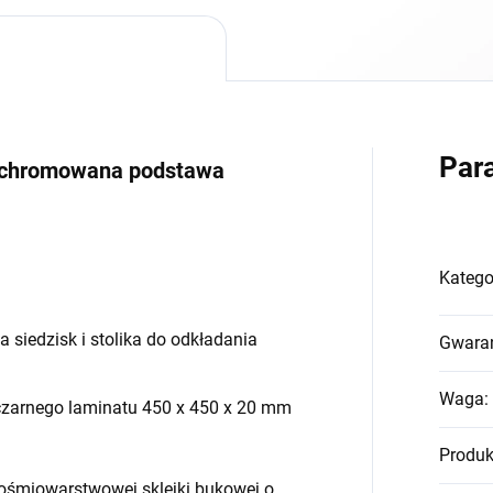
Par
- chromowana podstawa
Katego
a siedzisk i stolika do odkładania
Gwara
Waga
:
czarnego laminatu 450 x 450 x 20 mm
Produk
j ośmiowarstwowej sklejki bukowej o