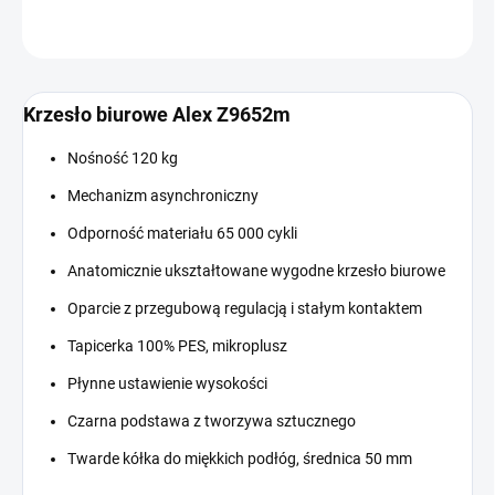
ZADAJ PYTANIE
Krzesło biurowe Alex Z9652m
Nośność 120 kg
Mechanizm asynchroniczny
Odporność materiału 65 000 cykli
Anatomicznie ukształtowane wygodne krzesło biurowe
Oparcie z przegubową regulacją i stałym kontaktem
Tapicerka 100% PES, mikroplusz
Płynne ustawienie wysokości
Czarna podstawa z tworzywa sztucznego
Twarde kółka do miękkich podłóg, średnica 50 mm