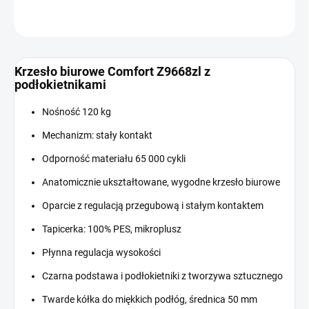
ZADAJ PYTANIE
Krzesło biurowe Comfort Z9668zl z
podłokietnikami
Nośność 120 kg
Mechanizm: stały kontakt
Odporność materiału 65 000 cykli
Anatomicznie ukształtowane, wygodne krzesło biurowe
Oparcie z regulacją przegubową i stałym kontaktem
Tapicerka: 100% PES, mikroplusz
Płynna regulacja wysokości
Czarna podstawa i podłokietniki z tworzywa sztucznego
Twarde kółka do miękkich podłóg, średnica 50 mm