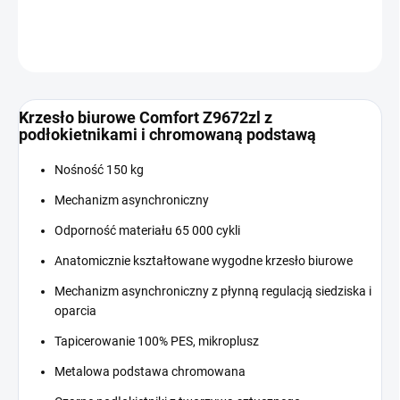
INFORMACJE SZCZEGÓŁOWE
ZADAJ PYTANIE
Krzesło biurowe Comfort Z9672zl z
podłokietnikami i chromowaną podstawą
Nośność 150 kg
Mechanizm asynchroniczny
Odporność materiału 65 000 cykli
Anatomicznie kształtowane wygodne krzesło biurowe
Mechanizm asynchroniczny z płynną regulacją siedziska i
oparcia
Tapicerowanie 100% PES, mikroplusz
Metalowa podstawa chromowana