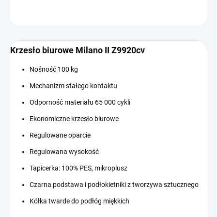
ZADAJ PYTANIE
Krzesło biurowe Milano II Z9920cv
Nośność 100 kg
Mechanizm stałego kontaktu
Odporność materiału 65 000 cykli
Ekonomiczne krzesło biurowe
Regulowane oparcie
Regulowana wysokość
Tapicerka: 100% PES, mikroplusz
Czarna podstawa i podłokietniki z tworzywa sztucznego
Kółka twarde do podłóg miękkich