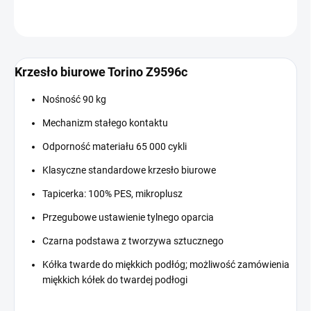
ZADAJ PYTANIE
Krzesło biurowe Torino Z9596c
Nośność 90 kg
Mechanizm stałego kontaktu
Odporność materiału 65 000 cykli
Klasyczne standardowe krzesło biurowe
Tapicerka: 100% PES, mikroplusz
Przegubowe ustawienie tylnego oparcia
Czarna podstawa z tworzywa sztucznego
Kółka twarde do miękkich podłóg; możliwość zamówienia
miękkich kółek do twardej podłogi