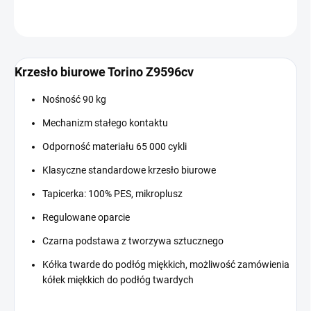
ZADAJ PYTANIE
Krzesło biurowe Torino Z9596cv
Nośność 90 kg
Mechanizm stałego kontaktu
Odporność materiału 65 000 cykli
Klasyczne standardowe krzesło biurowe
Tapicerka: 100% PES, mikroplusz
Regulowane oparcie
Czarna podstawa z tworzywa sztucznego
Kółka twarde do podłóg miękkich, możliwość zamówienia
kółek miękkich do podłóg twardych