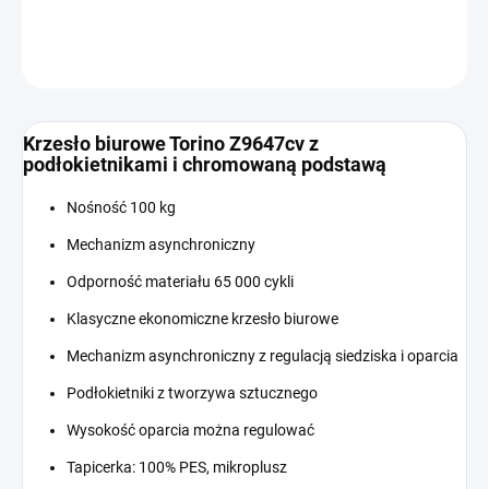
INFORMACJE SZCZEGÓŁOWE
ZADAJ PYTANIE
Krzesło biurowe Torino Z9647cv z
podłokietnikami i chromowaną podstawą
Nośność 100 kg
Mechanizm asynchroniczny
Odporność materiału 65 000 cykli
Klasyczne ekonomiczne krzesło biurowe
Mechanizm asynchroniczny z regulacją siedziska i oparcia
Podłokietniki z tworzywa sztucznego
Wysokość oparcia można regulować
Tapicerka: 100% PES, mikroplusz