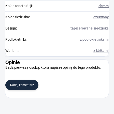
Kolor konstrukcji
:
chrom
Kolor siedziska
:
czerwony
Design
:
tapicerowane siedziska
Podłokietniki
:
z podłokietnikami
Wariant
:
z kółkami
Opinie
Bądź pierwszą osobą, która napisze opinię do tego produktu.
Dodaj komentarz