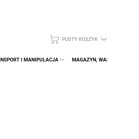
PUSTY KOSZYK
KOSZYK
NSPORT I MANIPULACJA
MAGAZYN, WARSZTAT