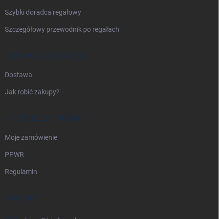
Szybki doradca regałowy
Szczegółowy przewodnik po regałach
DOSTAWA I PŁATNOŚĆ
Dostawa
Jak robić zakupy?
INFORMACJE PRAWNE
Moje zamówienie
PPWR
Regulamin
KONTAKT