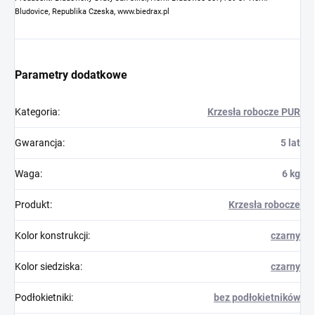
Bludovice, Republika Czeska, www.biedrax.pl
Parametry dodatkowe
Kategoria
:
Krzesła robocze PUR
Gwarancja
:
5 lat
Waga
:
6 kg
Produkt
:
Krzesła robocze
Kolor konstrukcji
:
czarny
Kolor siedziska
:
czarny
Podłokietniki
:
bez podłokietników