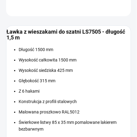
ZADAJ PYTANIE
Ławka z wieszakami do szatni LS7505 - długość
1,5 m
Długość 1500 mm
Wysokość całkowita 1500 mm
Wysokość siedziska 425 mm
Głębokość 315 mm
Z 6 hakami
Konstrukcja z profili stalowych
Malowana proszkowo RAL5012
Świerkowe listwy 85 x 35 mm pomalowane lakierem
bezbarwnym