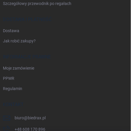
Szczegółowy przewodnik po regałach
DOSTAWA I PŁATNOŚĆ
Dostawa
Jak robić zakupy?
INFORMACJE PRAWNE
Moje zamówienie
PPWR
Regulamin
KONTAKT
biuro
@
biedrax.pl
+48 608 170 896