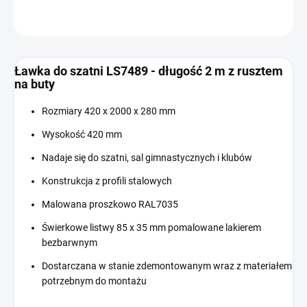
ZADAJ PYTANIE
Ławka do szatni LS7489 - długość 2 m z rusztem
na buty
Rozmiary 420 x 2000 x 280 mm
Wysokość 420 mm
Nadaje się do szatni, sal gimnastycznych i klubów
Konstrukcja z profili stalowych
Malowana proszkowo RAL7035
Świerkowe listwy 85 x 35 mm pomalowane lakierem
bezbarwnym
Dostarczana w stanie zdemontowanym wraz z materiałem
potrzebnym do montażu