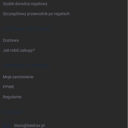
Szybki doradca regałowy
Szczegółowy przewodnik po regałach
DOSTAWA I PŁATNOŚĆ
Dostawa
Jak robić zakupy?
INFORMACJE PRAWNE
Moje zamówienie
PPWR
Regulamin
KONTAKT
biuro
@
biedrax.pl