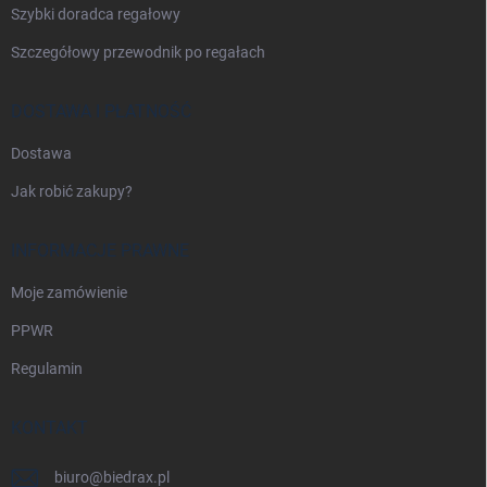
Szybki doradca regałowy
Szczegółowy przewodnik po regałach
DOSTAWA I PŁATNOŚĆ
Dostawa
Jak robić zakupy?
INFORMACJE PRAWNE
Moje zamówienie
PPWR
Regulamin
KONTAKT
biuro
@
biedrax.pl