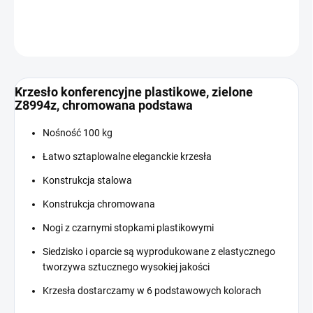
INFORMACJE SZCZEGÓŁOWE
ZADAJ PYTANIE
Krzesło konferencyjne plastikowe, zielone
Z8994z, chromowana podstawa
Nośność 100 kg
Łatwo sztaplowalne eleganckie krzesła
Konstrukcja stalowa
Konstrukcja chromowana
Nogi z czarnymi stopkami plastikowymi
Siedzisko i oparcie są wyprodukowane z elastycznego
tworzywa sztucznego wysokiej jakości
Krzesła dostarczamy w 6 podstawowych kolorach