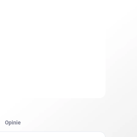
Dodaj do koszyka
Opinie