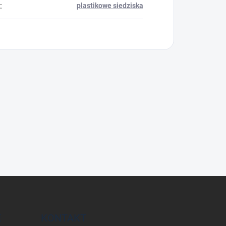
:
plastikowe siedziska
E
KONTAKT