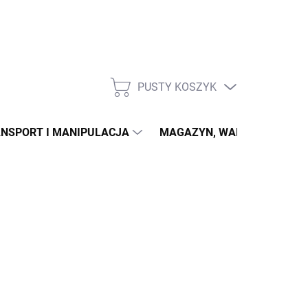
PUSTY KOSZYK
KOSZYK
NSPORT I MANIPULACJA
MAGAZYN, WARSZTAT