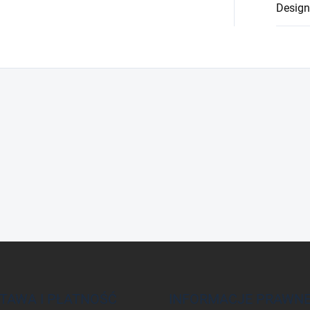
Design
TAWA I PŁATNOŚĆ
INFORMACJE PRAWN