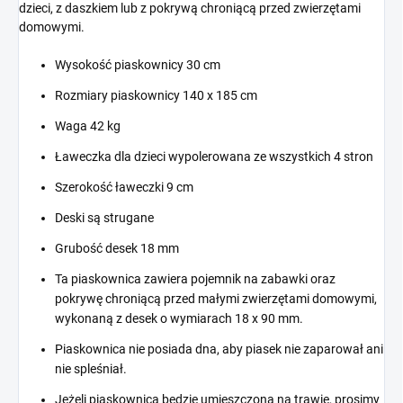
dzieci, z daszkiem lub z pokrywą chroniącą przed zwierzętami
domowymi.
Wysokość piaskownicy 30 cm
Rozmiary piaskownicy 140 x 185 cm
Waga 42 kg
Ławeczka dla dzieci wypolerowana ze wszystkich 4 stron
Szerokość ławeczki 9 cm
Deski są strugane
Grubość desek 18 mm
Ta piaskownica zawiera pojemnik na zabawki oraz
pokrywę chroniącą przed małymi zwierzętami domowymi,
wykonaną z desek o wymiarach 18 x 90 mm.
Piaskownica nie posiada dna, aby piasek nie zaparował ani
nie spleśniał.
Jeżeli piaskownica będzie umieszczona na trawie, prosimy