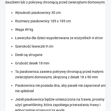
daszkiem lub z pokrywą chroniącą przed zwierzętami domowymi.
Wysokość piaskownicy 30 cm
Rozmiary piaskownicy 185 x 185 cm
Waga 49 kg
Ławeczka dla dzieci wypolerowana ze wszystkich 4 stron
Szerokość ławeczki 9 cm
Deski są strugane
Grubość desek 18 mm
Ta piaskownica zawiera pokrywę chroniącą przed małymi
zwierzętami domowymi, skręconą z desek 18 x 90 mm
Piaskownica nie posiada dna, aby piasek nie zaparował ani
nie spleśniał
Jeżeli piaskownica będzie umieszczona na trawie, prosimy
użyć geowłókniny, która zapobiega przerastaniu trawy i
jednocześnie przepuszcza wodę