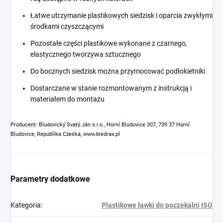
Łatwe utrzymanie plastikowych siedzisk i oparcia zwykłymi
środkami czyszczącymi
Pozostałe części plastikowe wykonane z czarnego,
elastycznego tworzywa sztucznego
Do bocznych siedzisk można przymocować podłokietniki
Dostarczane w stanie rozmontowanym z instrukcją i
materiałem do montażu
Producent: Bludovický Svatý Ján s.r.o., Horní Bludovice 307, 739 37 Horní
Bludovice, Republika Czeska, www.biedrax.pl
Parametry dodatkowe
Kategoria
:
Plastikowe ławki do poczekalni ISO