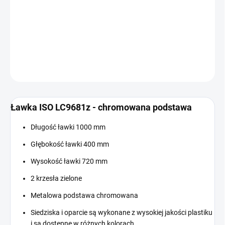
−
+
Dodaj do koszyka
INFORMACJE SZCZEGÓŁOWE
ZADAJ PYTANIE
Ławka ISO LC9681z - chromowana podstawa
Długość ławki 1000 mm
Głębokość ławki 400 mm
Wysokość ławki 720 mm
2 krzesła zielone
Metalowa podstawa chromowana
Siedziska i oparcie są wykonane z wysokiej jakości plastiku
i są dostępne w różnych kolorach