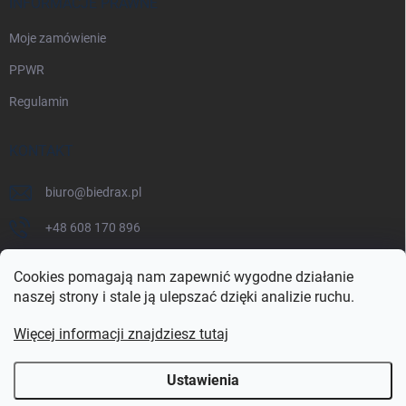
INFORMACJE PRAWNE
Moje zamówienie
PPWR
Regulamin
KONTAKT
biuro
@
biedrax.pl
+48 608 170 896
Cookies pomagają nam zapewnić wygodne działanie
naszej strony i stale ją ulepszać dzięki analizie ruchu.
Więcej informacji znajdziesz tutaj
Ustawienia