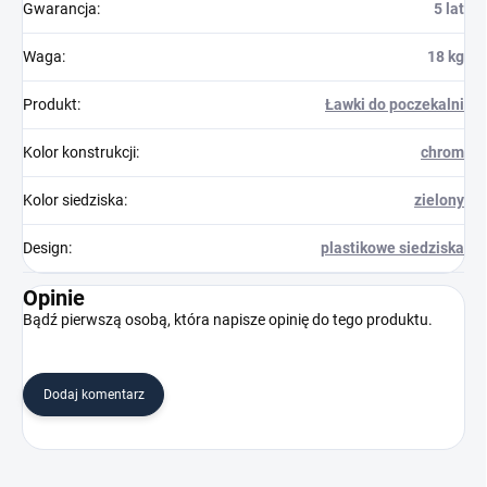
Gwarancja
:
5 lat
Waga
:
18 kg
Produkt
:
Ławki do poczekalni
Kolor konstrukcji
:
chrom
Kolor siedziska
:
zielony
Design
:
plastikowe siedziska
Opinie
Bądź pierwszą osobą, która napisze opinię do tego produktu.
Dodaj komentarz