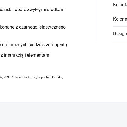
Kolor k
edzisk i oparć zwykłymi środkami
Kolor 
ykonane z czarnego, elastycznego
Design
do bocznych siedzisk za dopłatą.
z instrukcją i elementami
07, 739 37 Horní Bludovice, Republika Czeska,