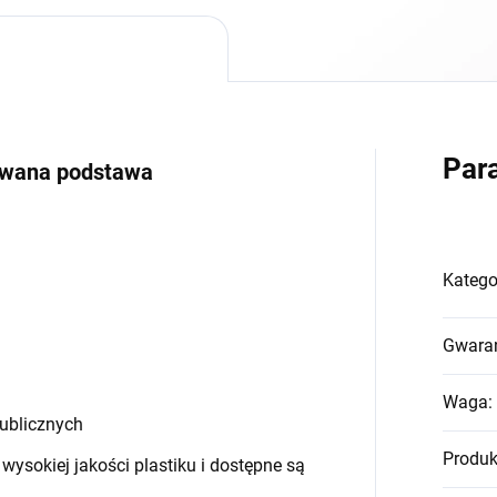
Par
owana podstawa
Katego
Gwara
Waga
:
publicznych
Produk
wysokiej jakości plastiku i dostępne są