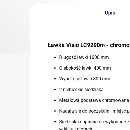
Opis
Ławka Visio LC9290m - chrom
Długość ławki 1000 mm
Głębokość ławki 400 mm
Wysokość ławki 800 mm
2 niebieskie siedziska
Metalowa podstawa chromowana
Nadają się do poczekalni, miejsc 
Siedziska i oparcia są wykonane z 
w kilku kolorach.