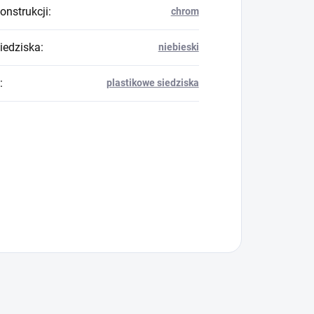
onstrukcji
:
chrom
siedziska
:
niebieski
:
plastikowe siedziska