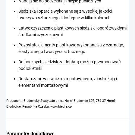
Nadają się do poczekalni, miejsc publicznych
Siedziska i oparcia wykonane są z wysokiej jakości
tworzywa sztucznego i dostępne w kilku kolorach
Łatwe czyszczenie plastikowych siedzisk i oparć zwykłymi
środkami czyszczącymi
Pozostałe elementy plastikowe wykonane są z czarnego,
elastycznego tworzywa sztucznego
Do bocznych siedzisk za dopłatą można przymocować
podłokietniki
Dostarczane w stanie rozmontowanym, z instrukcją i
elementami montażowymi
Producent: Bludovický Svatý Ján s.r.o., Horní Bludovice 307, 739 37 Horní
Bludovice, Republika Czeska, www.biedrax.pl
Parametry dodatkowe