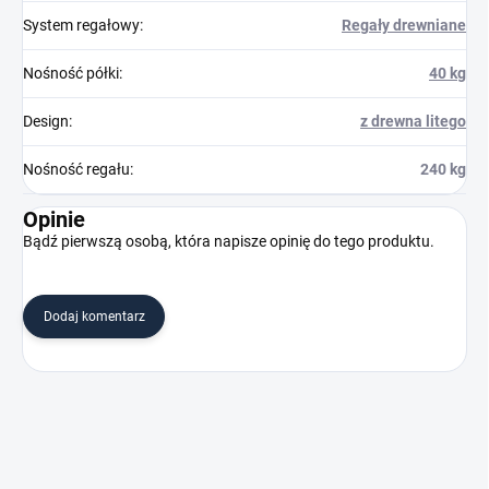
System regałowy
:
Regały drewniane
Nośność półki
:
40 kg
Design
:
z drewna litego
Nośność regału
:
240 kg
Opinie
Bądź pierwszą osobą, która napisze opinię do tego produktu.
Dodaj komentarz