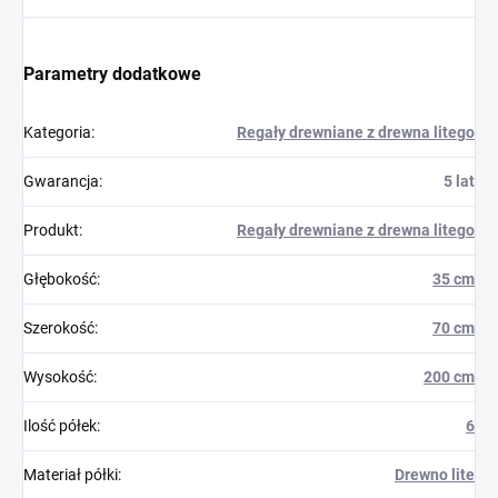
Parametry dodatkowe
Kategoria
:
Regały drewniane z drewna litego
Gwarancja
:
5 lat
Produkt
:
Regały drewniane z drewna litego
Głębokość
:
35 cm
Szerokość
:
70 cm
Wysokość
:
200 cm
Ilość półek
:
6
Materiał półki
:
Drewno lite