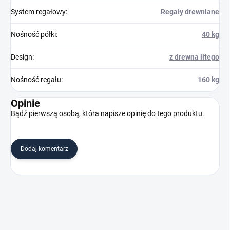
System regałowy
:
Regały drewniane
Nośność półki
:
40 kg
Design
:
z drewna litego
Nośność regału
:
160 kg
Opinie
Bądź pierwszą osobą, która napisze opinię do tego produktu.
Dodaj komentarz