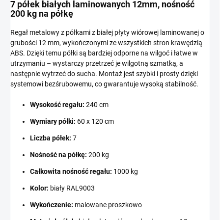
7 półek białych laminowanych 12mm, nośność
200 kg na półkę
Regał metalowy z półkami z białej płyty wiórowej laminowanej o
grubości 12 mm, wykończonymi ze wszystkich stron krawędzią
ABS. Dzięki temu półki są bardziej odporne na wilgoć i łatwe w
utrzymaniu – wystarczy przetrzeć je wilgotną szmatką, a
następnie wytrzeć do sucha. Montaż jest szybki i prosty dzięki
systemowi bezśrubowemu, co gwarantuje wysoką stabilność.
Wysokość regału:
240 cm
Wymiary półki:
60 x 120 cm
Liczba półek:
7
Nośność na półkę:
200 kg
Całkowita nośność regału:
1000 kg
Kolor:
biały RAL9003
Wykończenie:
malowane proszkowo