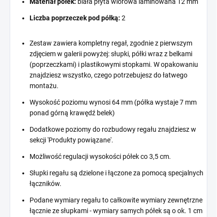
Materiał półek:
biała płyta wiórowa laminowana 12 mm
Liczba poprzeczek pod półką:
2
Zestaw zawiera kompletny regał, zgodnie z pierwszym
zdjęciem w galerii powyżej: słupki, półki wraz z belkami
(poprzeczkami) i plastikowymi stopkami. W opakowaniu
znajdziesz wszystko, czego potrzebujesz do łatwego
montażu.
Wysokość poziomu wynosi 64 mm (półka wystaje 7 mm
ponad górną krawędź belek)
Dodatkowe poziomy do rozbudowy regału znajdziesz w
sekcji 'Produkty powiązane'.
Możliwość regulacji wysokości półek co 3,5 cm.
Słupki regału są dzielone i łączone za pomocą specjalnych
łączników.
Podane wymiary regału to całkowite wymiary zewnętrzne
łącznie ze słupkami - wymiary samych półek są o ok. 1 cm