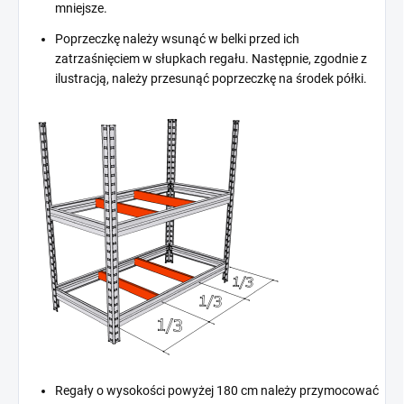
mniejsze.
Poprzeczkę należy wsunąć w belki przed ich
zatrzaśnięciem w słupkach regału. Następnie, zgodnie z
ilustracją, należy przesunąć poprzeczkę na środek półki.
Regały o wysokości powyżej 180 cm należy przymocować