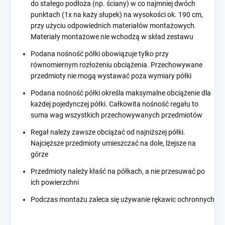
do stałego podłoża (np. ściany) w co najmniej dwóch
punktach (1x na każy słupek) na wysokości ok. 190 cm,
przy użyciu odpowiednich materiałów montażowych.
Materiały montażowe nie wchodzą w skład zestawu
Podana nośność półki obowiązuje tylko przy
równomiernym rozłożeniu obciążenia. Przechowywane
przedmioty nie mogą wystawać poza wymiary półki
Podana nośność półki określa maksymalne obciążenie dla
każdej pojedynczej półki. Całkowita nośność regału to
suma wag wszystkich przechowywanych przedmiotów
Regał należy zawsze obciążać od najniższej półki.
Najcięższe przedmioty umieszczać na dole, lżejsze na
górze
Przedmioty należy kłaść na półkach, a nie przesuwać po
ich powierzchni
Podczas montażu zaleca się używanie rękawic ochronnych