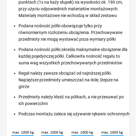
punktach (1x na każy słupek) na wysokości ok. 190 cm,
przy użyciu odpowiednich materiałów montażowych.
Materiały montażowe nie wchodzą w skład zestawu
Podana nośność półki obowiązuje tylko przy
równomiernym rozłożeniu obciążenia. Przechowywane
przedmioty nie mogą wystawać poza wymiary półki
Podana nośność półki określa maksymalne obciążenie dla
każdej pojedynczej półki. Całkowita nośność regału to
suma wag wszystkich przechowywanych przedmiotów
Regał należy zawsze obciążać od najniższej półki.
Najcięższe przedmioty umieszczać na dole, lżejsze na
górze
Przedmioty należy kłaść na półkach, a nie przesuwać po
ich powierzchni
Podczas montażu zaleca się używanie rękawic ochronnych