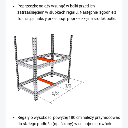
Poprzeczkę należy wsunąć w belki przed ich
zatrzaśnięciem w słupkach regału. Następnie, zgodnie z
ilustracją, należy przesunąć poprzeczkę na środek półki.
Regały o wysokości powyżej 180 cm należy przymocować
do stałego podłoża (np. ściany) w co najmniej dwóch