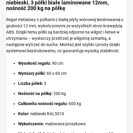
niebieski, 3 półki białe laminowane 12mm,
nośność 200 kg na półkę
Regał metalowy z półkami z białej płyty wiórowej laminowanej o
grubości 12 mm, wykończonymi ze wszystkich stron krawędzią
ABS. Dzięki temu półki są bardziej odporne na wilgoć i łatwe w
utrzymaniu – wystarczy przetrzeć je wilgotną szmatką, a
następnie wytrzeć do sucha. Montaż jest szybki i prosty dzięki
systemowi bezśrubowemu, co gwarantuje wysoką stabilność.
Wysokość regału:
90 cm
Wymiary półki:
60 x 60 cm
Liczba półek:
3
Nośność na półkę:
200 kg
Całkowita nośność regału:
600 kg
Kolor:
niebieski RAL5010
Wykończenie:
malowane proszkowo