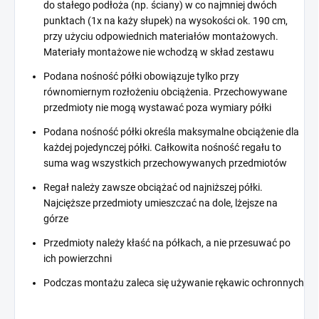
do stałego podłoża (np. ściany) w co najmniej dwóch
punktach (1x na każy słupek) na wysokości ok. 190 cm,
przy użyciu odpowiednich materiałów montażowych.
Materiały montażowe nie wchodzą w skład zestawu
Podana nośność półki obowiązuje tylko przy
równomiernym rozłożeniu obciążenia. Przechowywane
przedmioty nie mogą wystawać poza wymiary półki
Podana nośność półki określa maksymalne obciążenie dla
każdej pojedynczej półki. Całkowita nośność regału to
suma wag wszystkich przechowywanych przedmiotów
Regał należy zawsze obciążać od najniższej półki.
Najcięższe przedmioty umieszczać na dole, lżejsze na
górze
Przedmioty należy kłaść na półkach, a nie przesuwać po
ich powierzchni
Podczas montażu zaleca się używanie rękawic ochronnych