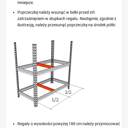
mniejsze.
Poprzeczkę należy wsunąć w belki przed ich
zatrzaśnięciem w słupkach regału. Następnie, zgodnie z
ilustracją, należy przesunąć poprzeczkę na środek półki.
Regały o wysokości powyżej 180 cm należy przymocować