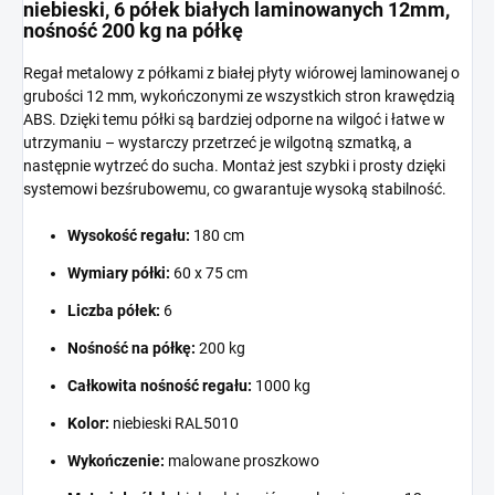
niebieski, 6 półek białych laminowanych 12mm,
nośność 200 kg na półkę
Regał metalowy z półkami z białej płyty wiórowej laminowanej o
grubości 12 mm, wykończonymi ze wszystkich stron krawędzią
ABS. Dzięki temu półki są bardziej odporne na wilgoć i łatwe w
utrzymaniu – wystarczy przetrzeć je wilgotną szmatką, a
następnie wytrzeć do sucha. Montaż jest szybki i prosty dzięki
systemowi bezśrubowemu, co gwarantuje wysoką stabilność.
Wysokość regału:
180 cm
Wymiary półki:
60 x 75 cm
Liczba półek:
6
Nośność na półkę:
200 kg
Całkowita nośność regału:
1000 kg
Kolor:
niebieski RAL5010
Wykończenie:
malowane proszkowo