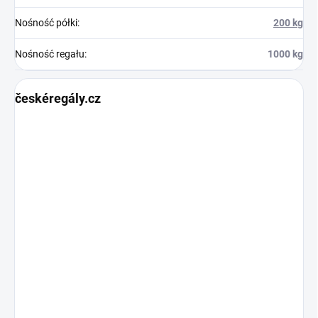
Nośność półki
:
200 kg
Nośność regału
:
1000 kg
českéregály.cz