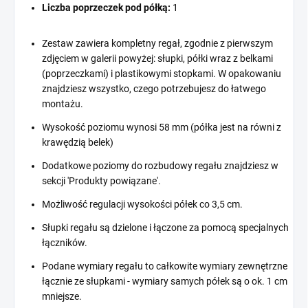
Liczba poprzeczek pod półką:
1
Zestaw zawiera kompletny regał, zgodnie z pierwszym
zdjęciem w galerii powyżej: słupki, półki wraz z belkami
(poprzeczkami) i plastikowymi stopkami. W opakowaniu
znajdziesz wszystko, czego potrzebujesz do łatwego
montażu.
Wysokość poziomu wynosi 58 mm (półka jest na równi z
krawędzią belek)
Dodatkowe poziomy do rozbudowy regału znajdziesz w
sekcji 'Produkty powiązane'.
Możliwość regulacji wysokości półek co 3,5 cm.
Słupki regału są dzielone i łączone za pomocą specjalnych
łączników.
Podane wymiary regału to całkowite wymiary zewnętrzne
łącznie ze słupkami - wymiary samych półek są o ok. 1 cm
mniejsze.