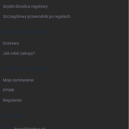
Szybki doradca regałowy
Szczegółowy przewodnik po regałach
DOSTAWA I PŁATNOŚĆ
Dostawa
Jak robić zakupy?
INFORMACJE PRAWNE
Moje zamówienie
PPWR
Regulamin
KONTAKT
biuro
@
biedrax.pl