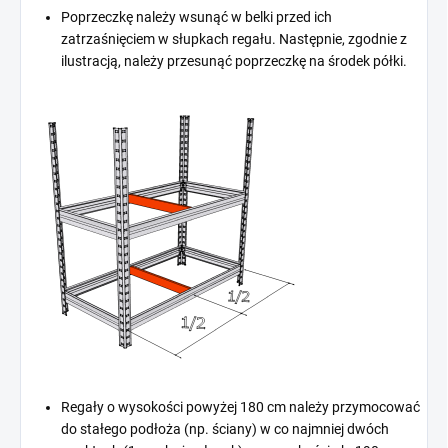
Poprzeczkę należy wsunąć w belki przed ich
zatrzaśnięciem w słupkach regału. Następnie, zgodnie z
ilustracją, należy przesunąć poprzeczkę na środek półki.
Regały o wysokości powyżej 180 cm należy przymocować
do stałego podłoża (np. ściany) w co najmniej dwóch