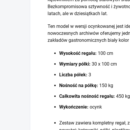
Bezkompromisowa sztywność i żywotność
latach, ale w dziesiątkach lat.
Ten model w wersji ocynkowanej jest id
nowoczesnych archiwów oferujemy jedna
zakładów gastronomicznych biały kolor
Wysokość regału:
100 cm
Wymiary półki:
30 x 100 cm
Liczba półek:
3
Nośność na półkę:
150 kg
Całkowita nośność regału:
450 kg
Wykończenie:
ocynk
Zestaw zawiera kompletny regał, z