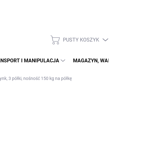
PUSTY KOSZYK
KOSZYK
NSPORT I MANIPULACJA
MAGAZYN, WARSZTAT
ynk, 3 półki, nośność 150 kg na półkę