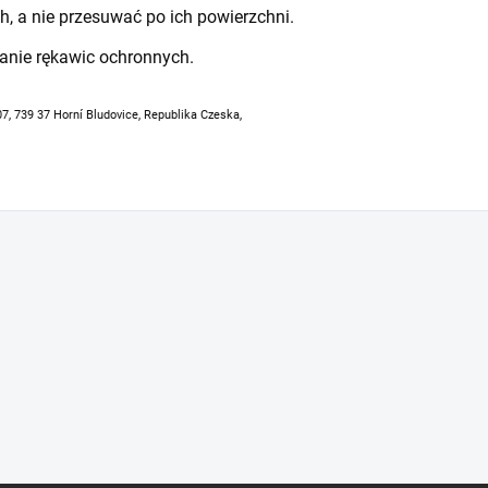
h, a nie przesuwać po ich powierzchni.
anie rękawic ochronnych.
07, 739 37 Horní Bludovice, Republika Czeska,