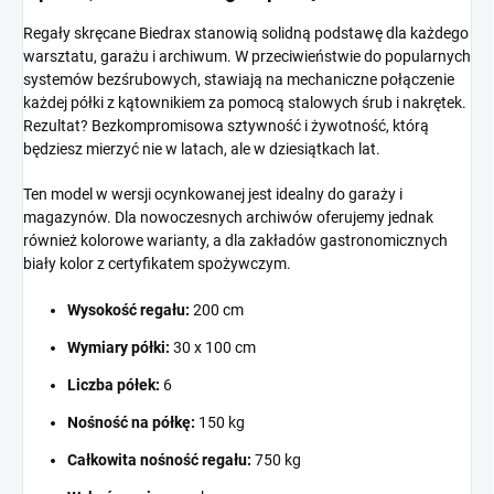
Regały skręcane Biedrax stanowią solidną podstawę dla każdego
warsztatu, garażu i archiwum. W przeciwieństwie do popularnych
systemów bezśrubowych, stawiają na mechaniczne połączenie
każdej półki z kątownikiem za pomocą stalowych śrub i nakrętek.
Rezultat? Bezkompromisowa sztywność i żywotność, którą
będziesz mierzyć nie w latach, ale w dziesiątkach lat.
Ten model w wersji ocynkowanej jest idealny do garaży i
magazynów. Dla nowoczesnych archiwów oferujemy jednak
również kolorowe warianty, a dla zakładów gastronomicznych
biały kolor z certyfikatem spożywczym.
Wysokość regału:
200 cm
Wymiary półki:
30 x 100 cm
Liczba półek:
6
Nośność na półkę:
150 kg
Całkowita nośność regału:
750 kg