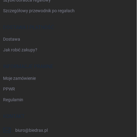
Szczegółowy przewodnik po regałach
DOSTAWA I PŁATNOŚĆ
Dostawa
Jak robić zakupy?
INFORMACJE PRAWNE
Moje zamówienie
PPWR
Regulamin
KONTAKT
biuro
@
biedrax.pl