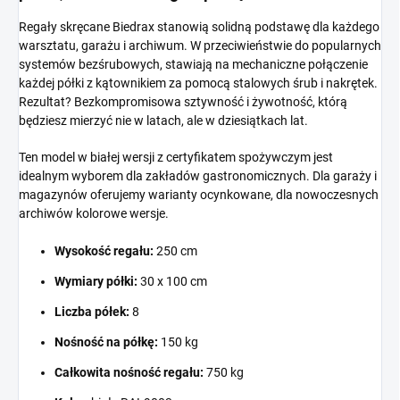
Regały skręcane Biedrax stanowią solidną podstawę dla każdego
warsztatu, garażu i archiwum. W przeciwieństwie do popularnych
systemów bezśrubowych, stawiają na mechaniczne połączenie
każdej półki z kątownikiem za pomocą stalowych śrub i nakrętek.
Rezultat? Bezkompromisowa sztywność i żywotność, którą
będziesz mierzyć nie w latach, ale w dziesiątkach lat.
Ten model w białej wersji z certyfikatem spożywczym jest
idealnym wyborem dla zakładów gastronomicznych. Dla garaży i
magazynów oferujemy warianty ocynkowane, dla nowoczesnych
archiwów kolorowe wersje.
Wysokość regału:
250 cm
Wymiary półki:
30 x 100 cm
Liczba półek:
8
Nośność na półkę:
150 kg
Całkowita nośność regału:
750 kg