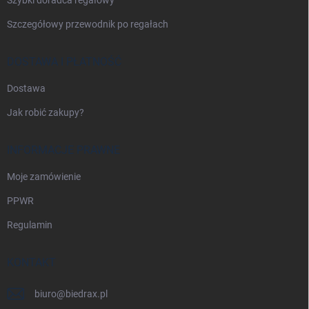
Szczegółowy przewodnik po regałach
DOSTAWA I PŁATNOŚĆ
Dostawa
Jak robić zakupy?
INFORMACJE PRAWNE
Moje zamówienie
PPWR
Regulamin
KONTAKT
biuro
@
biedrax.pl