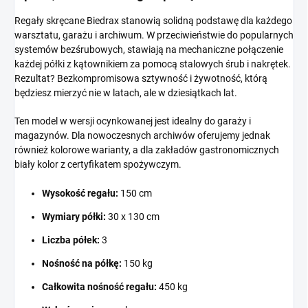
Regały skręcane Biedrax stanowią solidną podstawę dla każdego
warsztatu, garażu i archiwum. W przeciwieństwie do popularnych
systemów bezśrubowych, stawiają na mechaniczne połączenie
każdej półki z kątownikiem za pomocą stalowych śrub i nakrętek.
Rezultat? Bezkompromisowa sztywność i żywotność, którą
będziesz mierzyć nie w latach, ale w dziesiątkach lat.
Ten model w wersji ocynkowanej jest idealny do garaży i
magazynów. Dla nowoczesnych archiwów oferujemy jednak
również kolorowe warianty, a dla zakładów gastronomicznych
biały kolor z certyfikatem spożywczym.
Wysokość regału:
150 cm
Wymiary półki:
30 x 130 cm
Liczba półek:
3
Nośność na półkę:
150 kg
Całkowita nośność regału:
450 kg