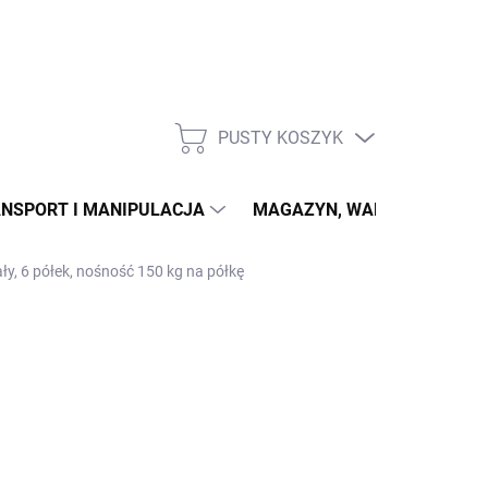
PUSTY KOSZYK
KOSZYK
NSPORT I MANIPULACJA
MAGAZYN, WARSZTAT
ły, 6 półek, nośność 150 kg na półkę