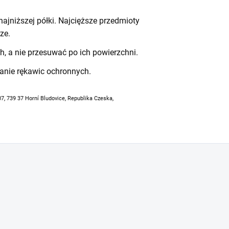
ajniższej półki. Najcięższe przedmioty
ze.
h, a nie przesuwać po ich powierzchni.
anie rękawic ochronnych.
07, 739 37 Horní Bludovice, Republika Czeska,