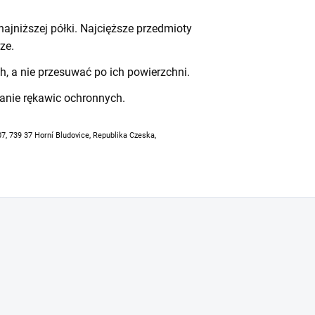
ajniższej półki. Najcięższe przedmioty
ze.
h, a nie przesuwać po ich powierzchni.
anie rękawic ochronnych.
07, 739 37 Horní Bludovice, Republika Czeska,