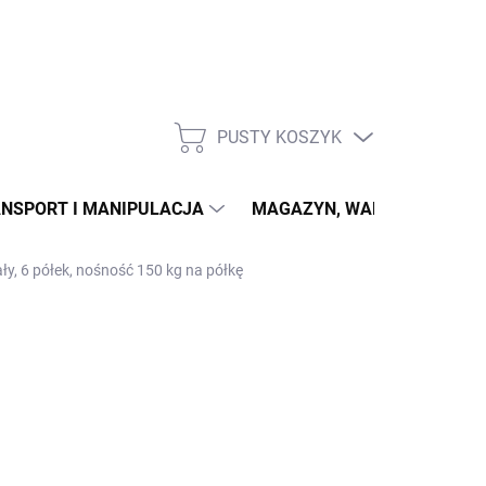
PUSTY KOSZYK
KOSZYK
NSPORT I MANIPULACJA
MAGAZYN, WARSZTAT
ły, 6 półek, nośność 150 kg na półkę