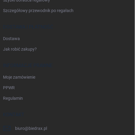
Szczegółowy przewodnik po regałach
DOSTAWA I PŁATNOŚĆ
Dostawa
Jak robić zakupy?
INFORMACJE PRAWNE
Moje zamówienie
PPWR
Regulamin
KONTAKT
biuro
@
biedrax.pl