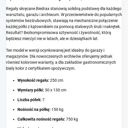
Regały skręcane Biedrax stanowią solidną podstawę dla każdego
warsztatu, garażu i archiwum. W przeciwieństwie do popularnych
systemów bezśrubowych, stawiają na mechaniczne połączenie
każdej półki z kątownikiem za pomocą stalowych śrub i nakrętek.
Rezultat? Bezkompromisowa sztywność i żywotność, którą
będziesz mierzyć nie w latach, ale w dziesiątkach lat.
Ten model w wersji ocynkowanej jest idealny do garaży i
magazynów. Dla nowoczesnych archiwów oferujemy jednak
również kolorowe warianty, a dla zakładów gastronomicznych
biały kolor z certyfikatem spożywczym.
Wysokość regału:
250 cm
Wymiary półki:
30 x 130 cm
Liczba półek:
7
Nośność na półkę:
150 kg
Całkowita nośność regału:
750 kg