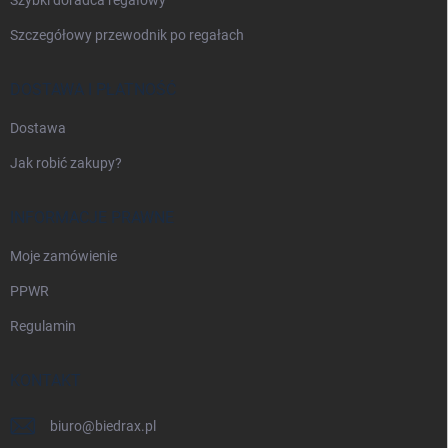
Szczegółowy przewodnik po regałach
DOSTAWA I PŁATNOŚĆ
Dostawa
Jak robić zakupy?
INFORMACJE PRAWNE
Moje zamówienie
PPWR
Regulamin
KONTAKT
biuro
@
biedrax.pl