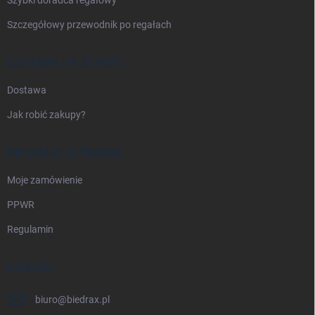
Szczegółowy przewodnik po regałach
DOSTAWA I PŁATNOŚĆ
Dostawa
Jak robić zakupy?
INFORMACJE PRAWNE
Moje zamówienie
PPWR
Regulamin
KONTAKT
biuro
@
biedrax.pl