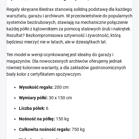
Regały skręcane Biedrax stanowią solidną podstawę dla każdego
warsztatu, garażu i archiwum. W przeciwieństwie do popularnych
systemów bezśrubowych, stawiają na mechaniczne połączenie
każdej półki z kątownikiem za pomocą stalowych śrub i nakrętek.
Rezultat? Bezkompromisowa sztywność i żywotność, którą
będziesz mierzyć nie w latach, ale w dziesiątkach lat.
Ten model w wersji ocynkowanej jest idealny do garaży i
magazynów. Dla nowoczesnych archiwów oferujemy jednak
również kolorowe warianty, a dla zakładów gastronomicznych
biały kolor z certyfikatem spożywczym.
Wysokość regału:
200 cm
Wymiary półki:
30 x 150 cm
Liczba półek:
6
Nośność na półkę:
150 kg
Całkowita nośność regału:
750 kg