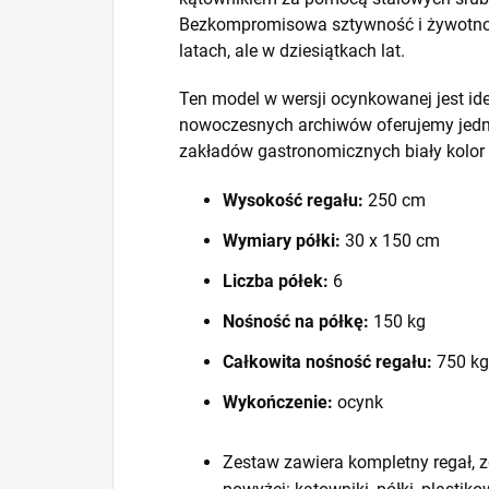
Bezkompromisowa sztywność i żywotność
latach, ale w dziesiątkach lat.
Ten model w wersji ocynkowanej jest id
nowoczesnych archiwów oferujemy jedna
zakładów gastronomicznych biały kolor
Wysokość regału:
250 cm
Wymiary półki:
30 x 150 cm
Liczba półek:
6
Nośność na półkę:
150 kg
Całkowita nośność regału:
750 kg
Wykończenie:
ocynk
Zestaw zawiera kompletny regał, z