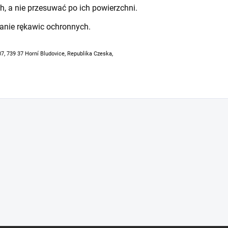
h, a nie przesuwać po ich powierzchni.
anie rękawic ochronnych.
07, 739 37 Horní Bludovice, Republika Czeska,