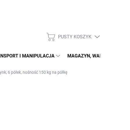
PUSTY KOSZYK
KOSZYK
NSPORT I MANIPULACJA
MAGAZYN, WARSZTAT
ynk, 6 półek, nośność 150 kg na półkę