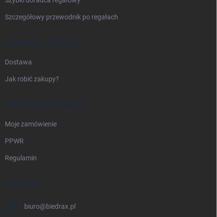
Szczegółowy przewodnik po regałach
DOSTAWA I PŁATNOŚĆ
Dostawa
Jak robić zakupy?
INFORMACJE PRAWNE
Moje zamówienie
PPWR
Regulamin
KONTAKT
biuro
@
biedrax.pl