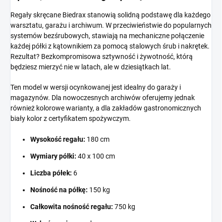
Regały skręcane Biedrax stanowią solidną podstawę dla każdego
warsztatu, garażu i archiwum. W przeciwieństwie do popularnych
systemów bezśrubowych, stawiają na mechaniczne połączenie
każdej półki z kątownikiem za pomocą stalowych śrub i nakrętek.
Rezultat? Bezkompromisowa sztywność i żywotność, którą
będziesz mierzyć nie w latach, ale w dziesiątkach lat.
Ten model w wersji ocynkowanej jest idealny do garaży i
magazynów. Dla nowoczesnych archiwów oferujemy jednak
również kolorowe warianty, a dla zakładów gastronomicznych
biały kolor z certyfikatem spożywczym.
Wysokość regału:
180 cm
Wymiary półki:
40 x 100 cm
Liczba półek:
6
Nośność na półkę:
150 kg
Całkowita nośność regału:
750 kg