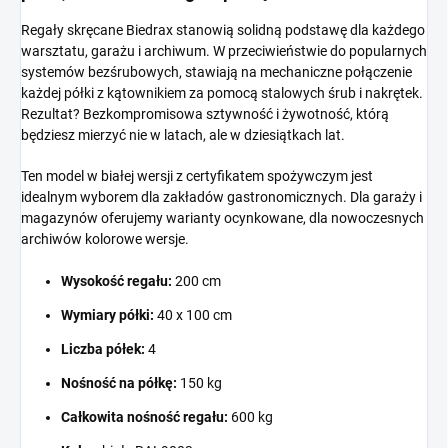
Regały skręcane Biedrax stanowią solidną podstawę dla każdego
warsztatu, garażu i archiwum. W przeciwieństwie do popularnych
systemów bezśrubowych, stawiają na mechaniczne połączenie
każdej półki z kątownikiem za pomocą stalowych śrub i nakrętek.
Rezultat? Bezkompromisowa sztywność i żywotność, którą
będziesz mierzyć nie w latach, ale w dziesiątkach lat.
Ten model w białej wersji z certyfikatem spożywczym jest
idealnym wyborem dla zakładów gastronomicznych. Dla garaży i
magazynów oferujemy warianty ocynkowane, dla nowoczesnych
archiwów kolorowe wersje.
Wysokość regału:
200 cm
Wymiary półki:
40 x 100 cm
Liczba półek:
4
Nośność na półkę:
150 kg
Całkowita nośność regału:
600 kg