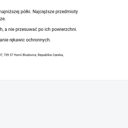
ajniższej półki. Najcięższe przedmioty
ze.
h, a nie przesuwać po ich powierzchni.
anie rękawic ochronnych.
07, 739 37 Horní Bludovice, Republika Czeska,