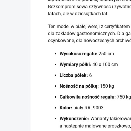
Bezkompromisowa sztywność i żywotność
latach, ale w dziesiątkach lat.
Ten model w białej wersji z certyfikat
dla zakładów gastronomicznych. Dla ga
ocynkowane, dla nowoczesnych archiwó
Wysokość regału:
250 cm
Wymiary półki:
40 x 100 cm
Liczba półek:
6
Nośność na półkę:
150 kg
Całkowita nośność regału:
750 kg
Kolor:
biały RAL9003
Wykończenie:
Warianty lakierowa
a następnie malowane proszkowo,