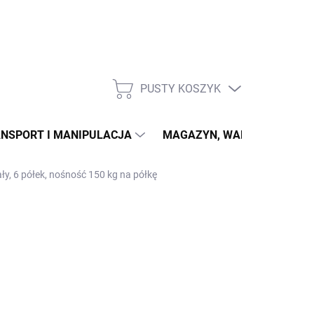
PUSTY KOSZYK
KOSZYK
NSPORT I MANIPULACJA
MAGAZYN, WARSZTAT
ły, 6 półek, nośność 150 kg na półkę