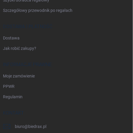
Szczegółowy przewodnik po regałach
DOSTAWA I PŁATNOŚĆ
Dostawa
Jak robić zakupy?
INFORMACJE PRAWNE
Moje zamówienie
PPWR
Regulamin
KONTAKT
biuro
@
biedrax.pl