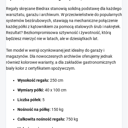
Regały skręcane Biedrax stanowią solidną podstawę dla każdego
warsztatu, garażu i archiwum. W przeciwieństwie do popularnych
systemów bezśrubowych, stawiają na mechaniczne połączenie
każdej półki z kątownikiem za pomocą stalowych śrub i nakrętek.
Rezultat? Bezkompromisowa sztywność i żywotność, którą
będziesz mierzyć nie w latach, ale w dziesiątkach lat.
Ten model w wersji ocynkowanej jest idealny do garaży i
magazynów. Dla nowoczesnych archiwów oferujemy jednak
również kolorowe warianty, a dla zakładów gastronomicznych
biały kolor z certyfikatem spożywczym.
Wysokość regału:
250 cm
Wymiary półki:
40 x 100 cm
Liczba półek:
5
Nośność na półkę:
150 kg
Całkowita nośność regału:
750 kg