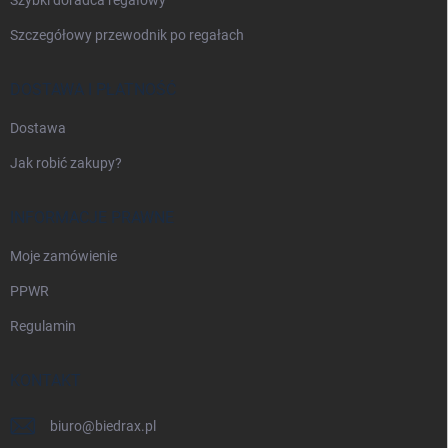
Szczegółowy przewodnik po regałach
DOSTAWA I PŁATNOŚĆ
Dostawa
Jak robić zakupy?
INFORMACJE PRAWNE
Moje zamówienie
PPWR
Regulamin
KONTAKT
biuro
@
biedrax.pl