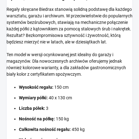
Regały skręcane Biedrax stanowią solidną podstawę dla każdego
warsztatu, garażu i archiwum. W przeciwieństwie do popularnych
systemów bezśrubowych, stawiają na mechaniczne połączenie
każdej półki z kątownikiem za pomocą stalowych śrub i nakrętek.
Rezultat? Bezkompromisowa sztywność i żywotność, którą
będziesz mierzyć nie w latach, ale w dziesiątkach lat.
Ten model w wersji ocynkowanej jest idealny do garaży i
magazynów. Dla nowoczesnych archiwów oferujemy jednak
również kolorowe warianty, a dla zakładów gastronomicznych
biały kolor z certyfikatem spożywczym.
Wysokość regału:
150 cm
Wymiary półki:
40 x 130 cm
Liczba półek:
3
Nośność na półkę:
150 kg
Całkowita nośność regału:
450 kg