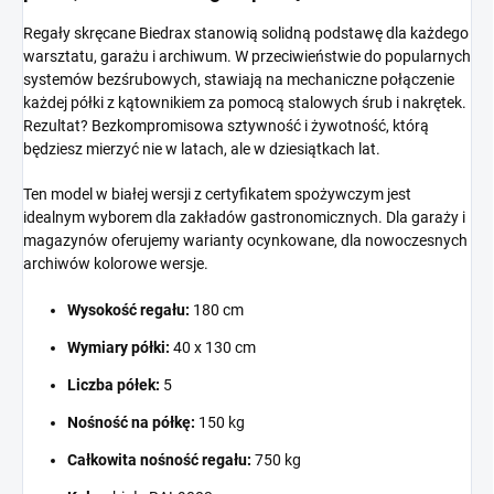
Regały skręcane Biedrax stanowią solidną podstawę dla każdego
warsztatu, garażu i archiwum. W przeciwieństwie do popularnych
systemów bezśrubowych, stawiają na mechaniczne połączenie
każdej półki z kątownikiem za pomocą stalowych śrub i nakrętek.
Rezultat? Bezkompromisowa sztywność i żywotność, którą
będziesz mierzyć nie w latach, ale w dziesiątkach lat.
Ten model w białej wersji z certyfikatem spożywczym jest
idealnym wyborem dla zakładów gastronomicznych. Dla garaży i
magazynów oferujemy warianty ocynkowane, dla nowoczesnych
archiwów kolorowe wersje.
Wysokość regału:
180 cm
Wymiary półki:
40 x 130 cm
Liczba półek:
5
Nośność na półkę:
150 kg
Całkowita nośność regału:
750 kg