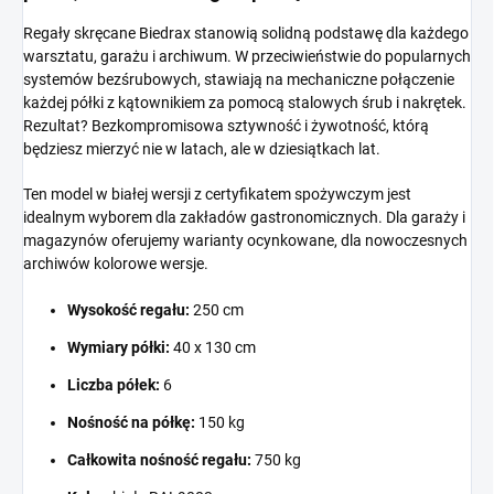
Regały skręcane Biedrax stanowią solidną podstawę dla każdego
warsztatu, garażu i archiwum. W przeciwieństwie do popularnych
systemów bezśrubowych, stawiają na mechaniczne połączenie
każdej półki z kątownikiem za pomocą stalowych śrub i nakrętek.
Rezultat? Bezkompromisowa sztywność i żywotność, którą
będziesz mierzyć nie w latach, ale w dziesiątkach lat.
Ten model w białej wersji z certyfikatem spożywczym jest
idealnym wyborem dla zakładów gastronomicznych. Dla garaży i
magazynów oferujemy warianty ocynkowane, dla nowoczesnych
archiwów kolorowe wersje.
Wysokość regału:
250 cm
Wymiary półki:
40 x 130 cm
Liczba półek:
6
Nośność na półkę:
150 kg
Całkowita nośność regału:
750 kg