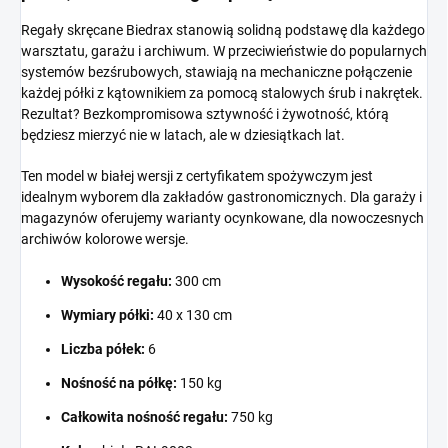
Regały skręcane Biedrax stanowią solidną podstawę dla każdego
warsztatu, garażu i archiwum. W przeciwieństwie do popularnych
systemów bezśrubowych, stawiają na mechaniczne połączenie
każdej półki z kątownikiem za pomocą stalowych śrub i nakrętek.
Rezultat? Bezkompromisowa sztywność i żywotność, którą
będziesz mierzyć nie w latach, ale w dziesiątkach lat.
Ten model w białej wersji z certyfikatem spożywczym jest
idealnym wyborem dla zakładów gastronomicznych. Dla garaży i
magazynów oferujemy warianty ocynkowane, dla nowoczesnych
archiwów kolorowe wersje.
Wysokość regału:
300 cm
Wymiary półki:
40 x 130 cm
Liczba półek:
6
Nośność na półkę:
150 kg
Całkowita nośność regału:
750 kg