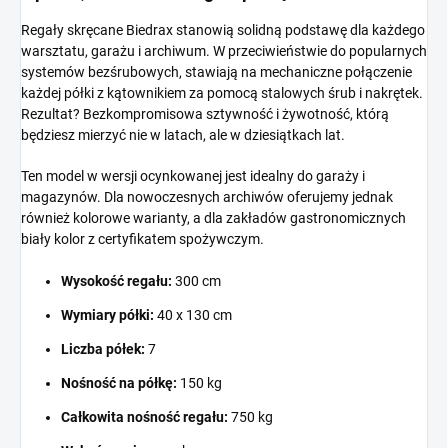
Regały skręcane Biedrax stanowią solidną podstawę dla każdego
warsztatu, garażu i archiwum. W przeciwieństwie do popularnych
systemów bezśrubowych, stawiają na mechaniczne połączenie
każdej półki z kątownikiem za pomocą stalowych śrub i nakrętek.
Rezultat? Bezkompromisowa sztywność i żywotność, którą
będziesz mierzyć nie w latach, ale w dziesiątkach lat.
Ten model w wersji ocynkowanej jest idealny do garaży i
magazynów. Dla nowoczesnych archiwów oferujemy jednak
również kolorowe warianty, a dla zakładów gastronomicznych
biały kolor z certyfikatem spożywczym.
Wysokość regału:
300 cm
Wymiary półki:
40 x 130 cm
Liczba półek:
7
Nośność na półkę:
150 kg
Całkowita nośność regału:
750 kg