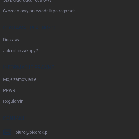
Szczegółowy przewodnik po regałach
DOSTAWA I PŁATNOŚĆ
Dostawa
Jak robić zakupy?
INFORMACJE PRAWNE
Moje zamówienie
PPWR
Regulamin
KONTAKT
biuro
@
biedrax.pl