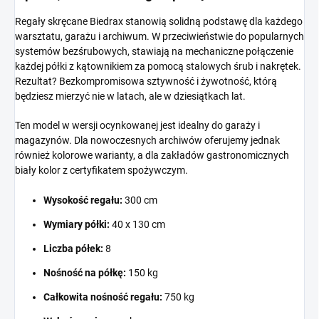
Regały skręcane Biedrax stanowią solidną podstawę dla każdego
warsztatu, garażu i archiwum. W przeciwieństwie do popularnych
systemów bezśrubowych, stawiają na mechaniczne połączenie
każdej półki z kątownikiem za pomocą stalowych śrub i nakrętek.
Rezultat? Bezkompromisowa sztywność i żywotność, którą
będziesz mierzyć nie w latach, ale w dziesiątkach lat.
Ten model w wersji ocynkowanej jest idealny do garaży i
magazynów. Dla nowoczesnych archiwów oferujemy jednak
również kolorowe warianty, a dla zakładów gastronomicznych
biały kolor z certyfikatem spożywczym.
Wysokość regału:
300 cm
Wymiary półki:
40 x 130 cm
Liczba półek:
8
Nośność na półkę:
150 kg
Całkowita nośność regału:
750 kg