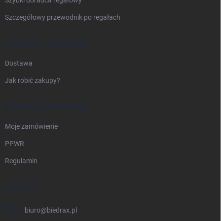
Szczegółowy przewodnik po regałach
DOSTAWA I PŁATNOŚĆ
Dostawa
Jak robić zakupy?
INFORMACJE PRAWNE
Moje zamówienie
PPWR
Regulamin
KONTAKT
biuro
@
biedrax.pl