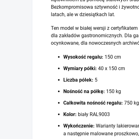
Bezkompromisowa sztywność i żywotność
latach, ale w dziesiątkach lat.
Ten model w białej wersji z certyfikat
dla zakładów gastronomicznych. Dla ga
ocynkowane, dla nowoczesnych archiwó
Wysokość regału:
150 cm
Wymiary półki:
40 x 150 cm
Liczba półek:
5
Nośność na półkę:
150 kg
Całkowita nośność regału:
750 kg
Kolor:
biały RAL9003
Wykończenie:
Warianty lakierowa
a następnie malowane proszkowo,