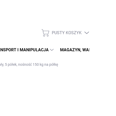
PUSTY KOSZYK
KOSZYK
NSPORT I MANIPULACJA
MAGAZYN, WARSZTAT
ły, 5 półek, nośność 150 kg na półkę