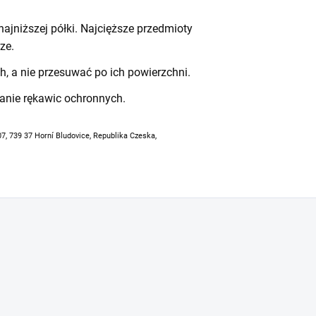
ajniższej półki. Najcięższe przedmioty
ze.
h, a nie przesuwać po ich powierzchni.
anie rękawic ochronnych.
07, 739 37 Horní Bludovice, Republika Czeska,